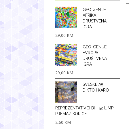
GEO GENIJE
AFRIKA
DRUSTVENA
IGRA
29,00
KM
GEO-GENIJE
EVROPA
DRUŠTVENA
IGRA
29,00
KM
SVESKE A5
DIKTO I KARO
REPREZENTATIVCI BIH 52 L MP
PREMAZ KORICE
2,60
KM