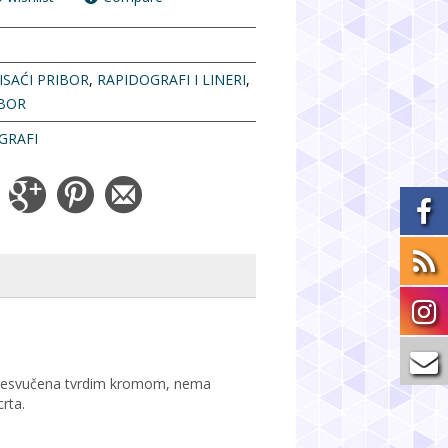
ISAĆI PRIBOR
,
RAPIDOGRAFI I LINERI
,
IBOR
GRAFI
 presvučena tvrdim kromom, nema
rta.