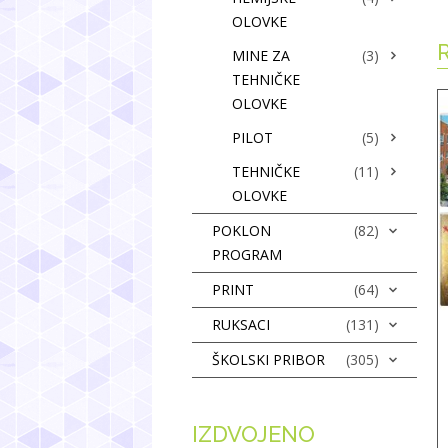
OLOVKE
MINE ZA
(3)
TEHNIČKE
OLOVKE
PILOT
(5)
TEHNIČKE
(11)
OLOVKE
POKLON
(82)
PROGRAM
PRINT
(64)
RUKSACI
(131)
ŠKOLSKI PRIBOR
(305)
IZDVOJENO