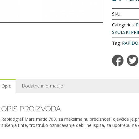
SKU:
Categories:
P
ŠKOLSKI PR
Tag:
RAPIDO
Dodatne informacije
Opis
OPIS PROIZVODA
Rapidograf Mars matic 700, za maksimalnu preciznost, cjevčica je
sušenja tinte, trostruko označavanje debljine ispisa, za upotrebu na c