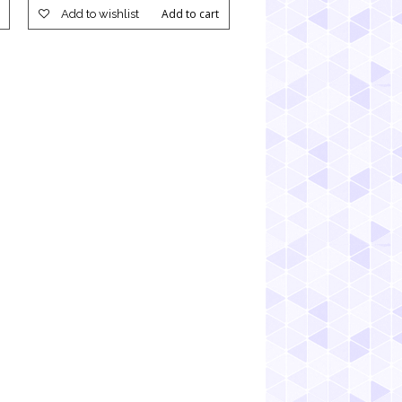
Add to cart
Add to wishlist