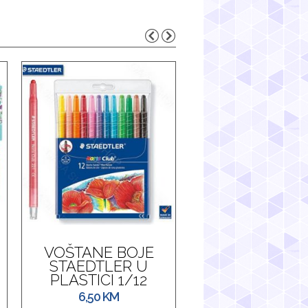
VOŠTANE BOJE
STAEDTLER U
PLASTICI 1/12
6,50
KM