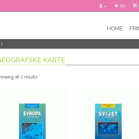
(0)
HOME
PRI
GEOGRAFSKE KARTE
howing all 2 results