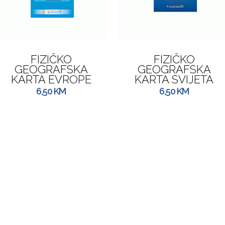
FIZIČKO
FIZIČKO
GEOGRAFSKA
GEOGRAFSKA
KARTA EVROPE
KARTA SVIJETA
6,50
KM
6,50
KM