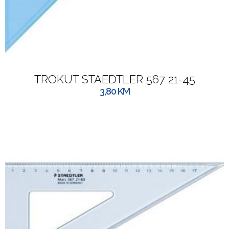
TROKUT STAEDTLER 567 21-45
3,80
KM