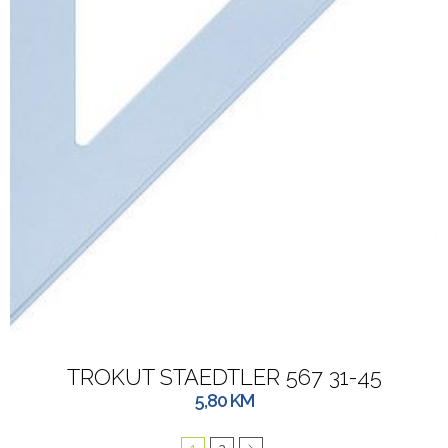
TROKUT STAEDTLER 567 31-45
5,80
KM