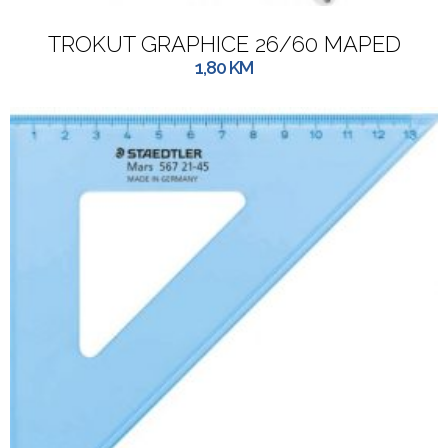
TROKUT GRAPHICE 26/60 MAPED
1,80
KM