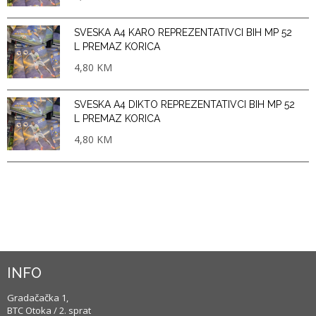
SVESKA A4 KARO REPREZENTATIVCI BIH MP 52
L PREMAZ KORICA
4,80
KM
SVESKA A4 DIKTO REPREZENTATIVCI BIH MP 52
L PREMAZ KORICA
4,80
KM
INFO
Gradačačka 1,
BTC Otoka / 2. sprat