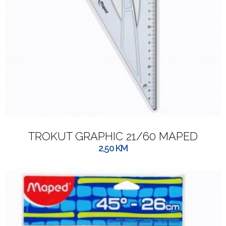
TROKUT GRAPHIC 21/60 MAPED
2,50
KM