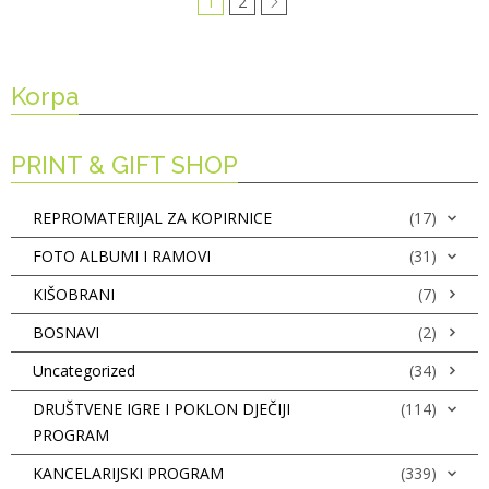
1
2
Korpa
PRINT & GIFT SHOP
REPROMATERIJAL ZA KOPIRNICE
(17)
FOTO ALBUMI I RAMOVI
(31)
KIŠOBRANI
(7)
BOSNAVI
(2)
Uncategorized
(34)
DRUŠTVENE IGRE I POKLON DJEČIJI
(114)
PROGRAM
KANCELARIJSKI PROGRAM
(339)