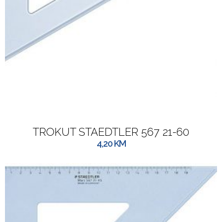
TROKUT STAEDTLER 567 21-60
4,20
KM