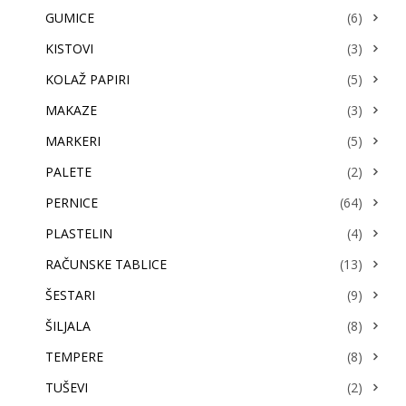
GUMICE
(6)
KISTOVI
(3)
KOLAŽ PAPIRI
(5)
MAKAZE
(3)
MARKERI
(5)
PALETE
(2)
PERNICE
(64)
PLASTELIN
(4)
RAČUNSKE TABLICE
(13)
ŠESTARI
(9)
ŠILJALA
(8)
TEMPERE
(8)
TUŠEVI
(2)