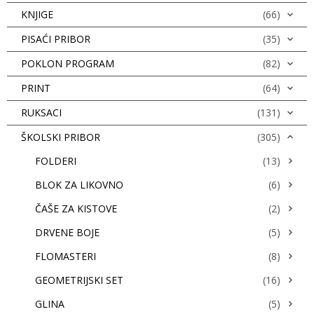
KNJIGE
(66)
PISAĆI PRIBOR
(35)
POKLON PROGRAM
(82)
PRINT
(64)
RUKSACI
(131)
ŠKOLSKI PRIBOR
(305)
FOLDERI
(13)
BLOK ZA LIKOVNO
(6)
ČAŠE ZA KISTOVE
(2)
DRVENE BOJE
(5)
FLOMASTERI
(8)
GEOMETRIJSKI SET
(16)
GLINA
(5)