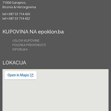
71000 Sarajevo,
Bosnia & Herzegovina
tel:+387 33 714 430
tel:+387 33 714 432
KUPOVINA NA epoklon.ba
USLOVI KUPOVINE
POLITIKA PRIVATNOSTI
ISPORUKA
LOKACIJA