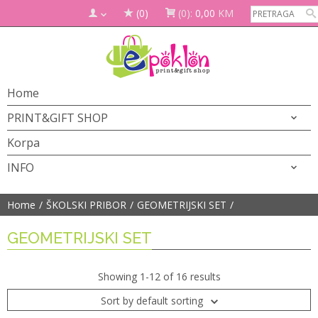
(0)
(0):
0,00
KM
Home
PRINT&GIFT SHOP
Korpa
INFO
Home
ŠKOLSKI PRIBOR
GEOMETRIJSKI SET
GEOMETRIJSKI SET
Showing 1-12 of 16 results
Sort by default sorting