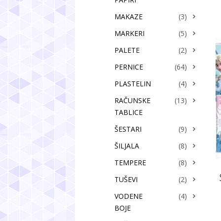
MAKAZE
(3)
MARKERI
(5)
PALETE
(2)
PERNICE
(64)
PLASTELIN
(4)
RAČUNSKE
(13)
TABLICE
ŠESTARI
(9)
ŠILJALA
(8)
TEMPERE
(8)
TUŠEVI
(2)
VODENE
(4)
BOJE