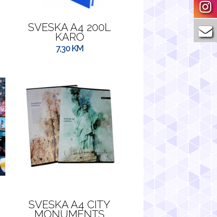
SVESKA A4 200L
KARO
7,30
KM
SVESKA A4 CITY
MONUMENTS