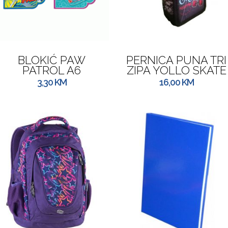
BLOKIĆ PAW
PERNICA PUNA TRI
PATROL A6
ZIPA YOLLO SKATE
3,30
KM
16,00
KM