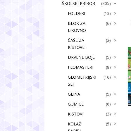
ŠKOLSKI PRIBOR
(305)
FOLDERI
(13)
BLOK ZA
(6)
LIKOVNO
ČAŠE ZA
(2)
KISTOVE
DRVENE BOJE
(5)
FLOMASTERI
(8)
GEOMETRIJSKI
(16)
SET
GLINA
(5)
GUMICE
(6)
KISTOVI
(3)
KOLAŽ
(5)
PAPIRI