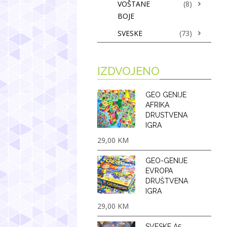
VOŠTANE
(8)
BOJE
SVESKE
(73)
IZDVOJENO
GEO GENIJE
AFRIKA
DRUSTVENA
IGRA
29,00
KM
GEO-GENIJE
EVROPA
DRUŠTVENA
IGRA
29,00
KM
SVESKE A5