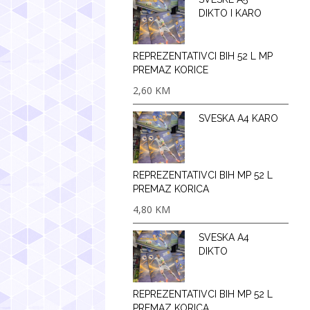
DIKTO I KARO
REPREZENTATIVCI BIH 52 L MP
PREMAZ KORICE
2,60
KM
SVESKA A4 KARO
REPREZENTATIVCI BIH MP 52 L
PREMAZ KORICA
4,80
KM
SVESKA A4
DIKTO
REPREZENTATIVCI BIH MP 52 L
PREMAZ KORICA