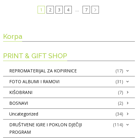
1
2
3
4
…
7
Korpa
PRINT & GIFT SHOP
REPROMATERIJAL ZA KOPIRNICE
(17)
FOTO ALBUMI I RAMOVI
(31)
KIŠOBRANI
(7)
BOSNAVI
(2)
Uncategorized
(34)
DRUŠTVENE IGRE I POKLON DJEČIJI
(114)
PROGRAM