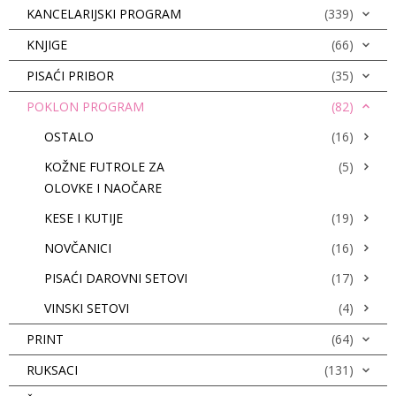
KANCELARIJSKI PROGRAM
(339)
KNJIGE
(66)
PISAĆI PRIBOR
(35)
POKLON PROGRAM
(82)
OSTALO
(16)
KOŽNE FUTROLE ZA
(5)
OLOVKE I NAOČARE
KESE I KUTIJE
(19)
NOVČANICI
(16)
PISAĆI DAROVNI SETOVI
(17)
VINSKI SETOVI
(4)
PRINT
(64)
RUKSACI
(131)