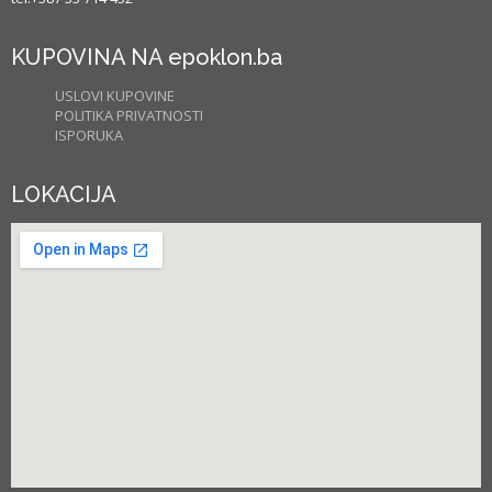
KUPOVINA NA epoklon.ba
USLOVI KUPOVINE
POLITIKA PRIVATNOSTI
ISPORUKA
LOKACIJA