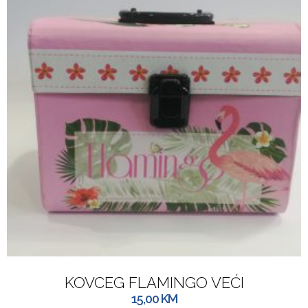
KOVCEG FLAMINGO VEĆI
15,00
KM