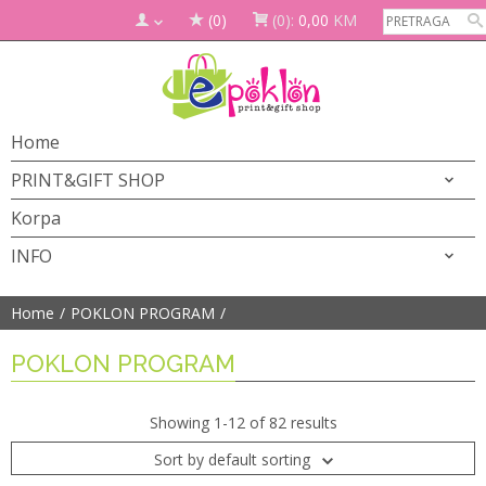
(0)
(0):
0,00
KM
Home
PRINT&GIFT SHOP
Korpa
INFO
Home
POKLON PROGRAM
POKLON PROGRAM
Showing 1-12 of 82 results
Sort by default sorting