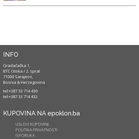
INFO
Gradačačka 1,
BTC Otoka / 2. sprat
71000 Sarajevo,
Bosnia & Herzegovina
tel:+387 33 714 430
tel:+387 33 714 432
KUPOVINA NA epoklon.ba
USLOVI KUPOVINE
POLITIKA PRIVATNOSTI
ISPORUKA