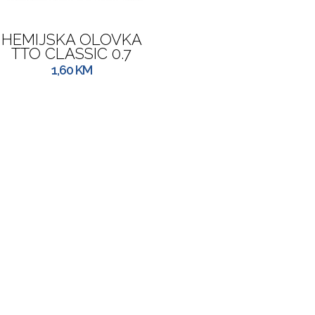
HEMIJSKA OLOVKA
TTO CLASSIC 0.7
1,60
KM