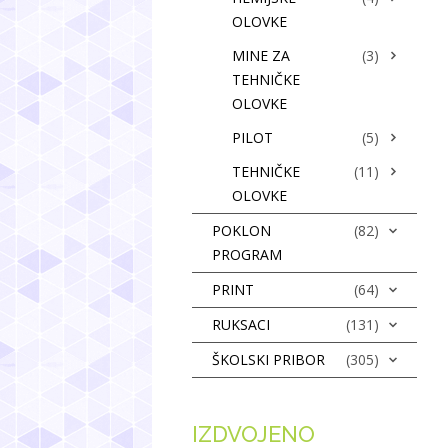
OLOVKE
MINE ZA
(3)
TEHNIČKE
OLOVKE
PILOT
(5)
TEHNIČKE
(11)
OLOVKE
POKLON
(82)
PROGRAM
PRINT
(64)
RUKSACI
(131)
ŠKOLSKI PRIBOR
(305)
IZDVOJENO