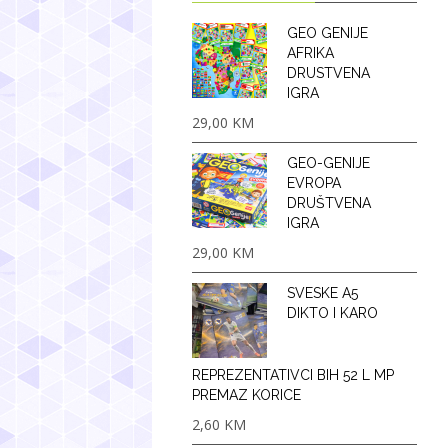
GEO GENIJE
AFRIKA
DRUSTVENA
IGRA
29,00
KM
GEO-GENIJE
EVROPA
DRUŠTVENA
IGRA
29,00
KM
SVESKE A5
DIKTO I KARO
REPREZENTATIVCI BIH 52 L MP
PREMAZ KORICE
2,60
KM