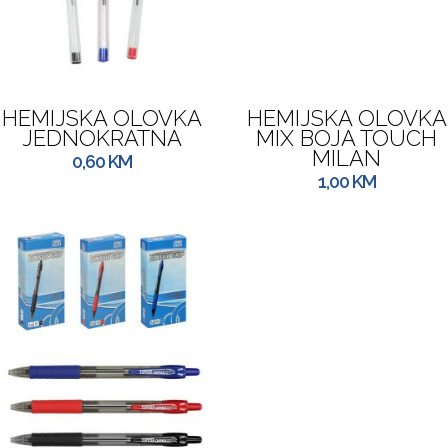
HEMIJSKA OLOVKA
HEMIJSKA OLOVKA
JEDNOKRATNA
MIX BOJA TOUCH
MILAN
0,60
KM
1,00
KM