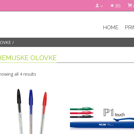
(0)
HOME
PRI
LOVKE
HEMIJSKE OLOVKE
howing all 4 results