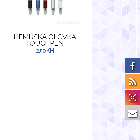
HEMIJSKA OLOVKA
TOUCHPEN
2,50
KM