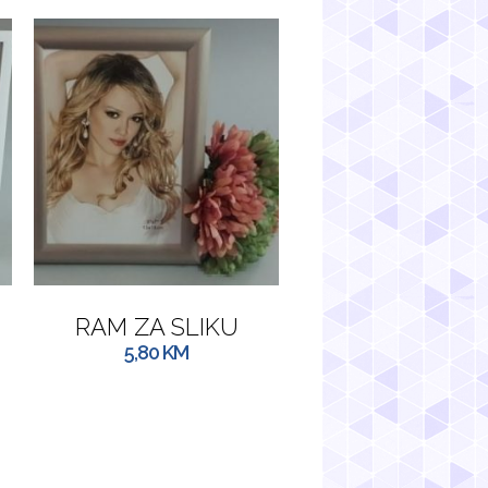
RAM ZA SLIKU
5,80
KM