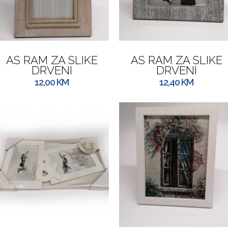
AS RAM ZA SLIKE
AS RAM ZA SLIKE
DRVENI
DRVENI
12,00
KM
12,40
KM