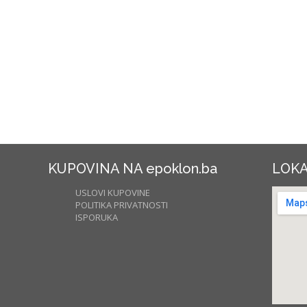
KUPOVINA NA epoklon.ba
LOKA
USLOVI KUPOVINE
POLITIKA PRIVATNOSTI
ISPORUKA