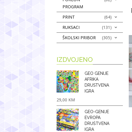
PROGRAM
PRINT
(64)
RUKSACI
(131)
ŠKOLSKI PRIBOR
(305)
IZDVOJENO
GEO GENIJE
AFRIKA
DRUSTVENA
IGRA
29,00
KM
GEO-GENIJE
EVROPA
DRUŠTVENA
IGRA