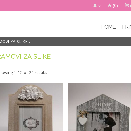
(0)
HOME
PRI
MOVI ZA SLIKE
RAMOVI ZA SLIKE
howing 1-12 of 24 results