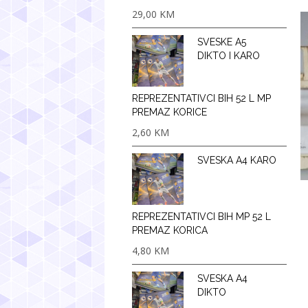
29,00
KM
SVESKE A5
DIKTO I KARO
REPREZENTATIVCI BIH 52 L MP
PREMAZ KORICE
2,60
KM
SVESKA A4 KARO
REPREZENTATIVCI BIH MP 52 L
PREMAZ KORICA
4,80
KM
SVESKA A4
DIKTO