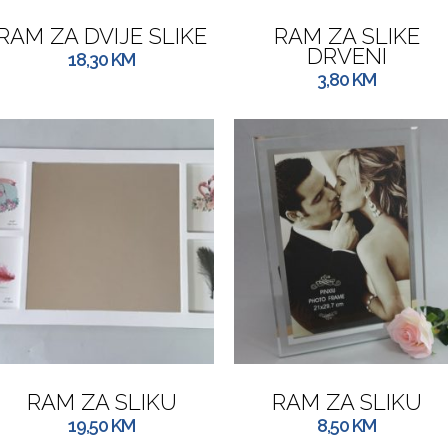
RAM ZA DVIJE SLIKE
RAM ZA SLIKE
DRVENI
18,30
KM
3,80
KM
RAM ZA SLIKU
RAM ZA SLIKU
19,50
KM
8,50
KM