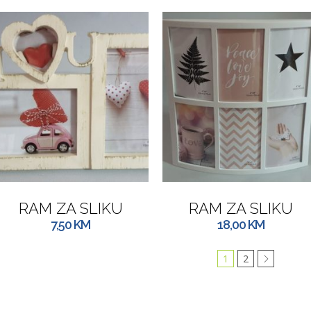
RAM ZA SLIKU
RAM ZA SLIKU
7,50
KM
18,00
KM
1
2