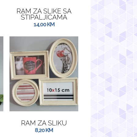
RAM ZA SLIKE SA
ŠTIPALJICAMA
14,00
KM
RAM ZA SLIKU
8,20
KM