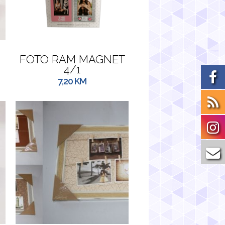
FOTO RAM MAGNET
4/1
7,20
KM